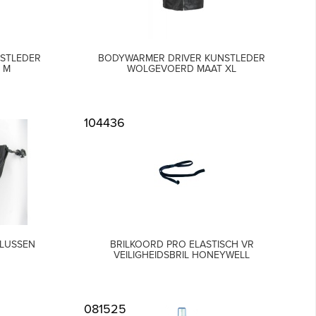
STLEDER
BODYWARMER DRIVER KUNSTLEDER
 M
WOLGEVOERD MAAT XL
104436
MLUSSEN
BRILKOORD PRO ELASTISCH VR
VEILIGHEIDSBRIL HONEYWELL
081525