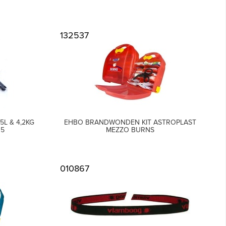
132537
5L & 4,2KG
EHBO BRANDWONDEN KIT ASTROPLAST
05
MEZZO BURNS
010867