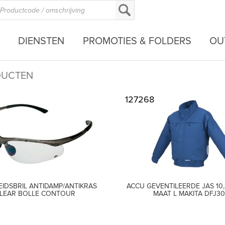
DIENSTEN
PROMOTIES & FOLDERS
OU
DUCTEN
127268
EIDSBRIL ANTIDAMP/ANTIKRAS
ACCU GEVENTILEERDE JAS 10,8/
LEAR BOLLE CONTOUR
MAAT L MAKITA DFJ3