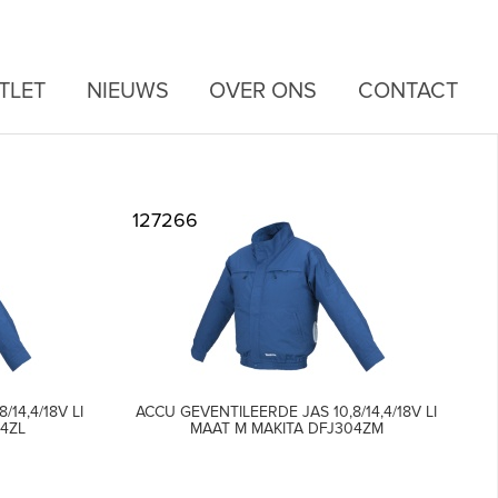
TLET
NIEUWS
OVER ONS
CONTACT
127266
14,4/18V LI
ACCU GEVENTILEERDE JAS 10,8/14,4/18V LI
04ZL
MAAT M MAKITA DFJ304ZM