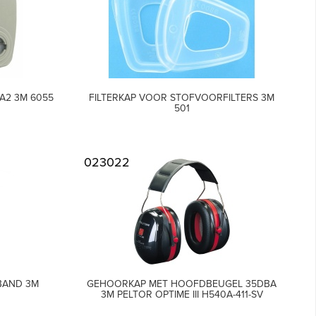
A2 3M 6055
FILTERKAP VOOR STOFVOORFILTERS 3M
501
023022
BAND 3M
GEHOORKAP MET HOOFDBEUGEL 35DBA
3M PELTOR OPTIME III H540A-411-SV