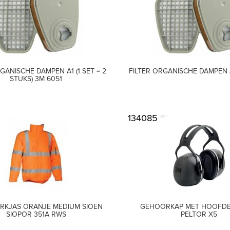
GANISCHE DAMPEN A1 (1 SET = 2
FILTER ORGANISCHE DAMPEN 
STUKS) 3M 6051
134085
RKJAS ORANJE MEDIUM SIOEN
GEHOORKAP MET HOOFD
SIOPOR 351A RWS
PELTOR X5