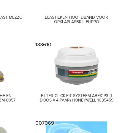
LAST MEZZO
ELASTIEKEN HOOFDBAND VOOR
OPKLAPLASBRIL FLIPPO
133610
CHE EN
FILTER CLICK-FIT SYSTEEM ABEK1P3 (1
3M 6057
DOOS = 4 PAAR) HONEYWELL 1035459
007069