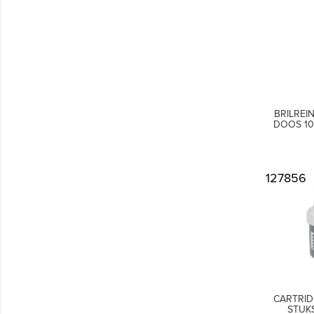
BRILREI
DOOS 10
127856
CARTRIDG
STUK