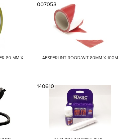
007053
ER 80 MM X
AFSPERLINT ROOD/WIT 80MM X 100M
140610