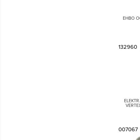
EHBO O
132960
ELEKTR
VERTE
007067