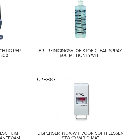
CHTIG PER
BRILREINIGINGSVLOEISTOF CLEAR SPRAY
B500
500 ML HONEYWELL
078887
LSCHUIM
DISPENSER INOX WIT VOOR SOFTFLESSEN
STANTFOAM
STOKO VARIO MAT