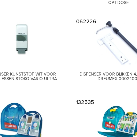
OPTIDOSE
062226
NSER KUNSTSTOF WIT VOOR
DISPENSER VOOR BLIKKEN 4,
LESSEN STOKO VARIO ULTRA
DREUMEX 000240
132535