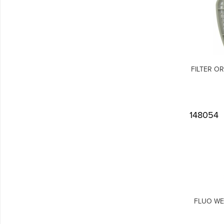
FILTER OR
148054
FLUO WE