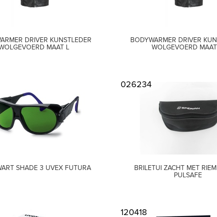
ARMER DRIVER KUNSTLEDER
BODYWARMER DRIVER KUN
WOLGEVOERD MAAT L
WOLGEVOERD MAAT
026234
WART SHADE 3 UVEX FUTURA
BRILETUI ZACHT MET RIE
PULSAFE
120418