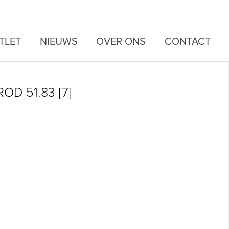
TLET
NIEUWS
OVER ONS
CONTACT
D 51.83 [7]