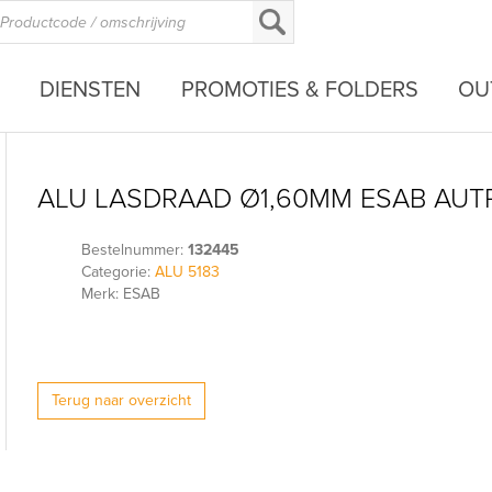
DIENSTEN
PROMOTIES & FOLDERS
OU
ALU LASDRAAD Ø1,60MM ESAB AUTRO
Bestelnummer:
132445
Categorie:
ALU 5183
Merk: ESAB
Terug naar overzicht