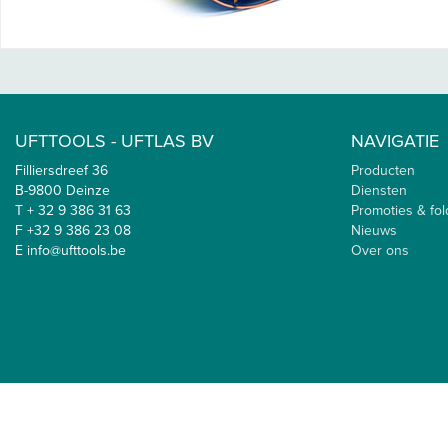
UFTTOOLS - UFTLAS BV
NAVIGATIE
Filliersdreef 36
Producten
B-9800 Deinze
Diensten
T + 32 9 386 31 63
Promoties & fol
F +32 9 386 23 08
Nieuws
E info@ufttools.be
Over ons